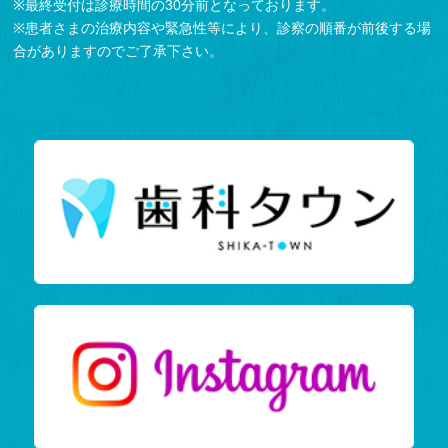
※最終受付は診療時間の30分前となっております。
※患者さまの治療内容や緊急性等により、診察の順番が前後する場
合がありますのでご了承下さい。