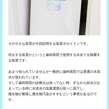
その小さな装置が今回説明する装置ポセイドンです。
何をする装置かというと歯科医院で使用する水全てを除菌す
る装置です。
あまり知られていませんが一般的に歯科医院では普通の水道
水が使われています。
そして歯科医院の診療台は使ってない時、すなわち給水が止
まっている時に水道水の塩素濃度が徐々に低下し、
微生物が繁殖し微生物汚染がすすむという事実があるので
す。