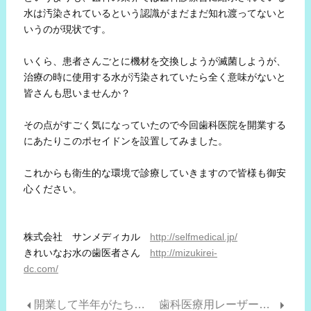
水は汚染されているという認識がまだまだ知れ渡ってないと
いうのが現状です。
いくら、患者さんごとに機材を交換しようが滅菌しようが、
治療の時に使用する水が汚染されていたら全く意味がないと
皆さんも思いませんか？
その点がすごく気になっていたので今回歯科医院を開業する
にあたりこのポセイドンを設置してみました。
これからも衛生的な環境で診療していきますので皆様も御安
心ください。
株式会社 サンメディカル
http://selfmedical.jp/
きれいなお水の歯医者さん
http://mizukirei-
dc.com/
開業して半年がたちました
歯科医療用レーザーについて