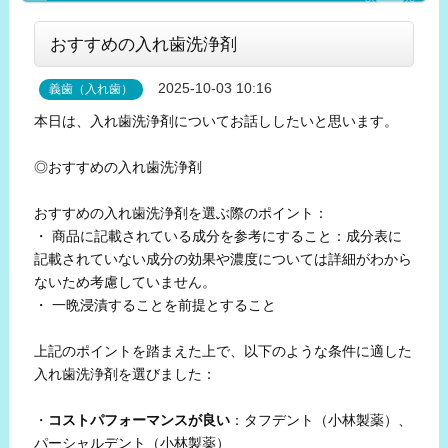
おすすめの入れ歯洗浄剤
2025-10-03 10:16
義歯（入れ歯）
本日は、入れ歯洗浄剤についてお話ししたいと思います。
◎おすすめの入れ歯洗浄剤
おすすめの入れ歯洗浄剤を選ぶ際のポイント：
・ 商品に記載されている成分を参考にすること：成分表に
記載されていない成分の効果や濃度については詳細がわから
ないため考慮していません。
・ 一晩浸漬することを前提とすること
上記のポイントを踏まえた上で、以下のような条件に適した
入れ歯洗浄剤を選びました：
・
コストパフォーマンスが良い
：タフデント（小林製薬）、
パーシャルデント（小林製薬）