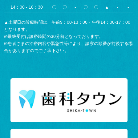
14：00 - 18：30
〇
〇
-
〇
〇
▲
-
-
▲土曜日の診療時間は、午前9：00-13：00・午後14：00-17：00
となります。
※最終受付は診療時間の30分前となっております。
※患者さまの治療内容や緊急性等により、診察の順番が前後する場
合がありますのでご了承下さい。