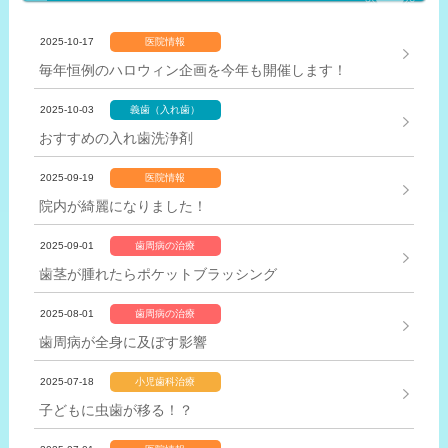
2025-10-17
医院情報
毎年恒例のハロウィン企画を今年も開催します！
2025-10-03
義歯（入れ歯）
おすすめの入れ歯洗浄剤
2025-09-19
医院情報
院内が綺麗になりました！
2025-09-01
歯周病の治療
歯茎が腫れたらポケットブラッシング
2025-08-01
歯周病の治療
歯周病が全身に及ぼす影響
2025-07-18
小児歯科治療
子どもに虫歯が移る！？