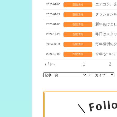
エアコン、
2025-02-05
医院情報
クッション
2025-01-21
医院情報
新年あけま
2025-01-06
医院情報
昨日はスタ
2024-12-25
医院情報
毎年恒例の
2024-12-11
医院情報
今年もつい
2024-12-03
医院情報
前へ
1
2