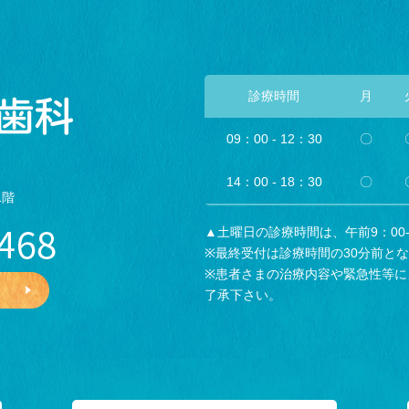
診療時間
月
09：00 - 12：30
〇
14：00 - 18：30
〇
1階
▲土曜日の診療時間は、午前9：00-1
※最終受付は診療時間の30分前と
※患者さまの治療内容や緊急性等に
了承下さい。