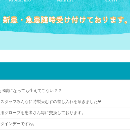
が8歳になっても生えてこない？？
らスタッフみんなに特製天むすの差し入れを頂きました❤
療用グローブを患者さん毎に交換しております。
ンタインデーですね。