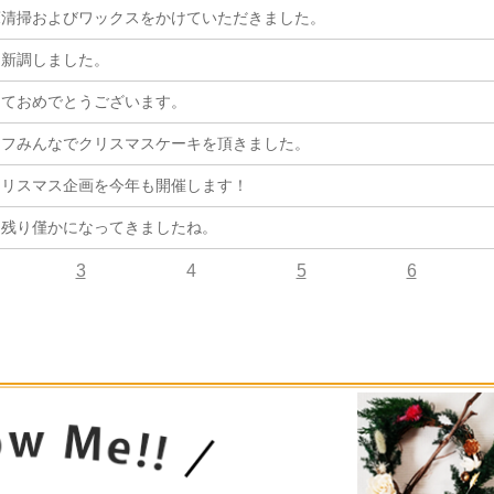
床清掃およびワックスをかけていただきました。
を新調しました。
しておめでとうございます。
ッフみんなでクリスマスケーキを頂きました。
クリスマス企画を今年も開催します！
に残り僅かになってきましたね。
3
4
5
6